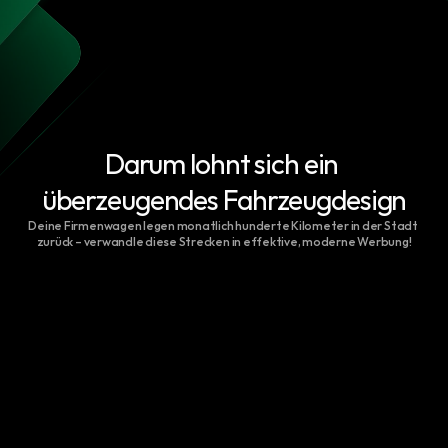
Projekt starten
Darum lohnt sich ein 
überzeugendes Fahrzeugdesign
Deine Firmenwagen legen monatlich hunderte Kilometer in der Stadt 
zurück – verwandle diese Strecken in effektive, moderne Werbung!